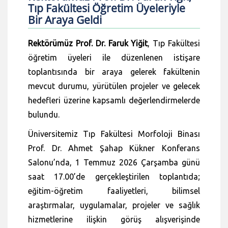
Tıp Fakültesi Öğretim Üyeleriyle
Bir Araya Geldi
Rektörümüz Prof. Dr. Faruk Yiğit
, Tıp Fakültesi
öğretim üyeleri ile düzenlenen istişare
toplantısında bir araya gelerek fakültenin
mevcut durumu, yürütülen projeler ve gelecek
hedefleri üzerine kapsamlı değerlendirmelerde
bulundu.
Üniversitemiz Tıp Fakültesi Morfoloji Binası
Prof. Dr. Ahmet Şahap Kükner Konferans
Salonu’nda, 1 Temmuz 2026 Çarşamba günü
saat 17.00’de gerçekleştirilen toplantıda;
eğitim-öğretim faaliyetleri, bilimsel
araştırmalar, uygulamalar, projeler ve sağlık
hizmetlerine ilişkin görüş alışverişinde