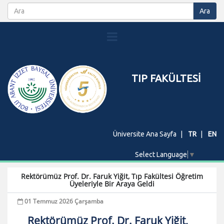
TIP FAKÜLTESİ
Üniversite Ana Sayfa
TR
EN
Select Language
▼
Rektörümüz Prof. Dr. Faruk Yiğit, Tıp Fakültesi Öğretim
Üyeleriyle Bir Araya Geldi
01 Temmuz 2026 Çarşamba
Rektörümüz Prof. Dr. Faruk Yiğit,