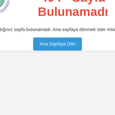
Bulunamadı
ığınız sayfa bulunamadı. Ana sayfaya dönmek ister mis
Ana Sayfaya Dön