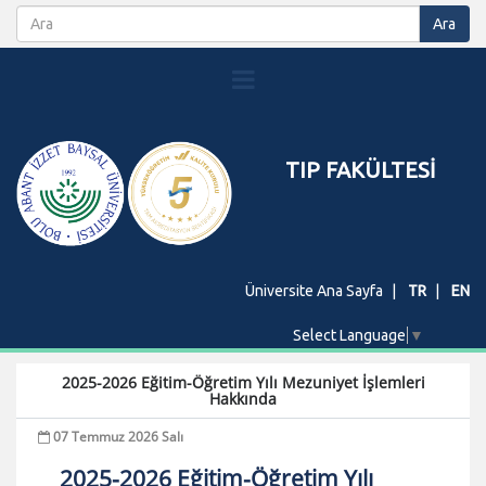
TIP FAKÜLTESİ
Üniversite Ana Sayfa
TR
EN
Select Language
▼
2025-2026 Eğitim-Öğretim Yılı Mezuniyet İşlemleri
Hakkında
07 Temmuz 2026 Salı
2025-2026 Eğitim-Öğretim Yılı