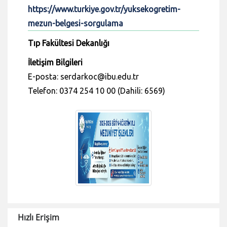
https://www.turkiye.gov.tr/yuksekogretim-
mezun-belgesi-sorgulama
Tıp Fakültesi Dekanlığı
İletişim Bilgileri
E-posta: serdarkoc@ibu.edu.tr
Telefon: 0374 254 10 00 (Dahili: 6569)
Hızlı Erişim