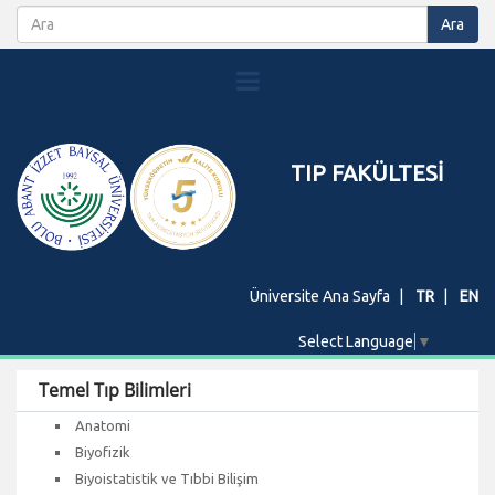
TIP FAKÜLTESİ
Üniversite Ana Sayfa
TR
EN
Select Language
▼
Temel Tıp Bilimleri
Anatomi
Biyofizik
Biyoistatistik ve Tıbbi Bilişim