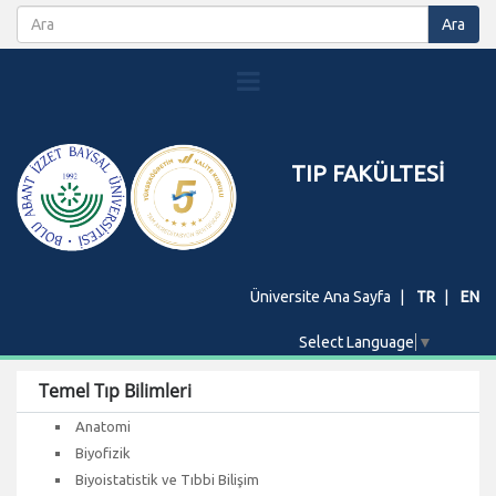
TIP FAKÜLTESİ
Üniversite Ana Sayfa
TR
EN
Select Language
▼
Temel Tıp Bilimleri
Anatomi
Biyofizik
Biyoistatistik ve Tıbbi Bilişim