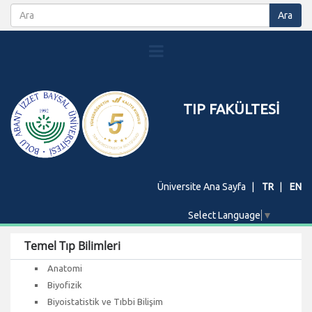
TIP FAKÜLTESİ
Üniversite Ana Sayfa
TR
EN
Select Language
▼
Temel Tıp Bilimleri
Anatomi
Biyofizik
Biyoistatistik ve Tıbbi Bilişim