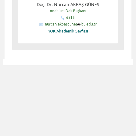
Doç. Dr. Nurcan AKBAŞ GÜNEŞ
Anabilim Dalı Başkanı
6515
nurcan.akbasgunes
ibu.edu.tr
YÖK Akademik Sayfası