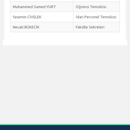
Muhammed Samed YURT
Öğrenci Temsilcisi
Yasemin CİVELEK
İdari Personel Temsilcisi
Necati BÜKECİK
Fakülte Sekreteri