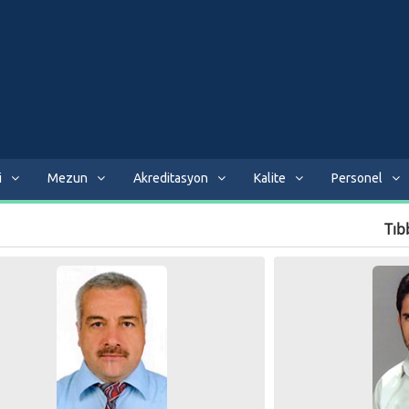
i
Mezun
Akreditasyon
Kalite
Personel
Tıbb