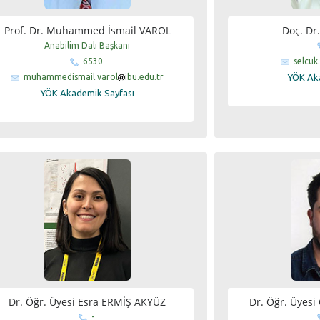
Prof. Dr. Muhammed İsmail VAROL
Doç. Dr
Anabilim Dalı Başkanı
6530
selcuk
muhammedismail.varol
ibu.edu.tr
YÖK Ak
YÖK Akademik Sayfası
Dr. Öğr. Üyesi Esra ERMİŞ AKYÜZ
Dr. Öğr. Üyes
-