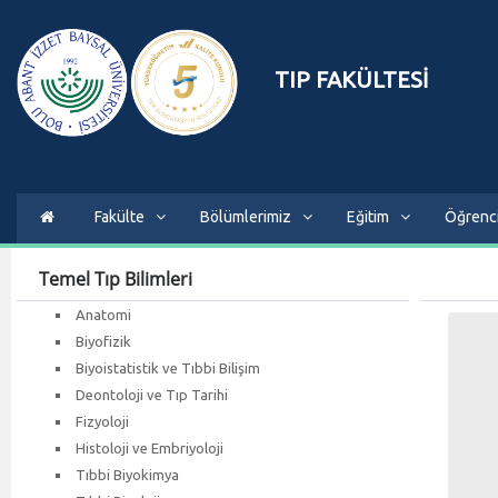
TIP FAKÜLTESİ
Fakülte
Bölümlerimiz
Eğitim
Öğrenc
Temel Tıp Bilimleri
Anatomi
Biyofizik
Biyoistatistik ve Tıbbi Bilişim
Deontoloji ve Tıp Tarihi
Fizyoloji
Histoloji ve Embriyoloji
Tıbbi Biyokimya