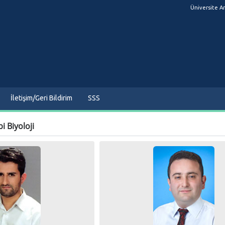
Üniversite A
İletişim/Geri Bildirim
SSS
i Biyoloji