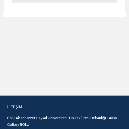
İLETIŞIM
Bolu Abant İzzet Baysal Üniversitesi Tıp Fakültesi Dekanlığı 14030
Gölköy BOLU