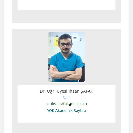
Dr. Öğr. Üyesi İhsan ŞAFAK
-
ihsansafak
ibu.edu.tr
YÖK Akademik Sayfası