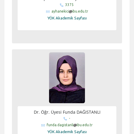
3375
ayhanekici
ibu.edu.tr
YÖK Akademik Sayfası
Dr. Öğr. Üyesi Funda DAĞISTANLI
-
funda.dagistanli
ibu.edu.tr
YÖK Akademik Sayfası