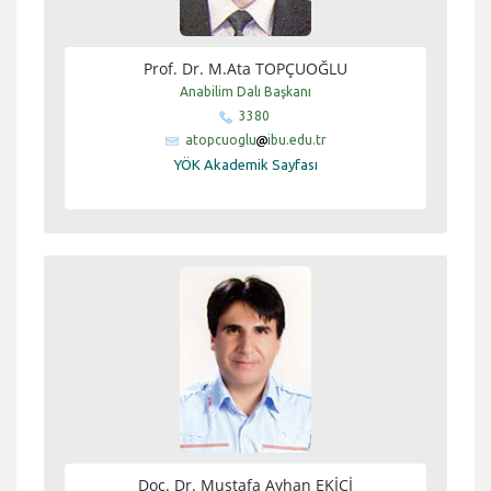
Prof. Dr. M.Ata TOPÇUOĞLU
Anabilim Dalı Başkanı
3380
atopcuoglu
ibu.edu.tr
YÖK Akademik Sayfası
Doç. Dr. Mustafa Ayhan EKİCİ