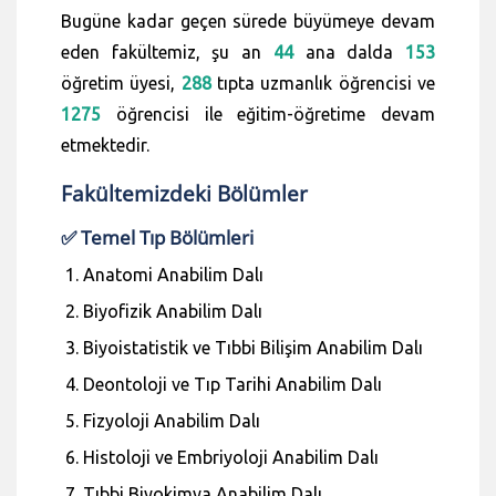
Bugüne kadar geçen sürede büyümeye devam
eden fakültemiz, şu an
44
ana dalda
153
öğretim üyesi,
288
tıpta uzmanlık öğrencisi ve
1275
öğrencisi ile eğitim-öğretime devam
etmektedir.
Fakültemizdeki Bölümler
✅ Temel Tıp Bölümleri
Anatomi Anabilim Dalı
Biyofizik Anabilim Dalı
Biyoistatistik ve Tıbbi Bilişim Anabilim Dalı
Deontoloji ve Tıp Tarihi Anabilim Dalı
Fizyoloji Anabilim Dalı
Histoloji ve Embriyoloji Anabilim Dalı
Tıbbi Biyokimya Anabilim Dalı