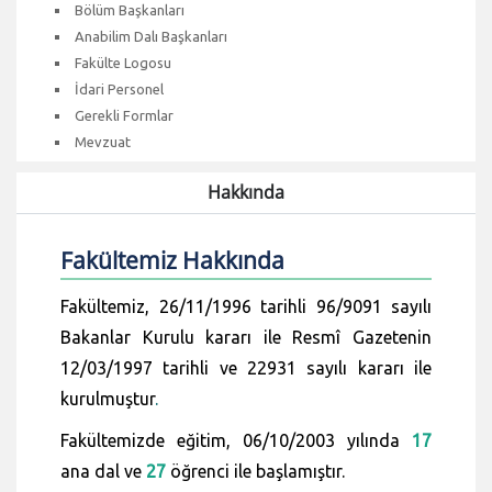
Bölüm Başkanları
Anabilim Dalı Başkanları
Fakülte Logosu
İdari Personel
Gerekli Formlar
Mevzuat
Hakkında
Fakültemiz Hakkında
Fakültemiz, 26/11/1996 tarihli 96/9091 sayılı
Bakanlar Kurulu kararı ile Resmî Gazetenin
12/03/1997 tarihli ve 22931 sayılı kararı ile
kurulmuştur
.
Fakültemizde eğitim, 06/10/2003 yılında
17
ana dal ve
27
öğrenci ile başlamıştır.