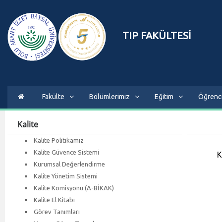
TIP FAKÜLTESİ
Fakülte
Bölümlerimiz
Eğitim
Öğrenc
Kalite
Kalite Politikamız
Kalite Güvence Sistemi
K
Kurumsal Değerlendirme
Kalite Yönetim Sistemi
Kalite Komisyonu (A-BİKAK)
Kalite El Kitabı
Görev Tanımları