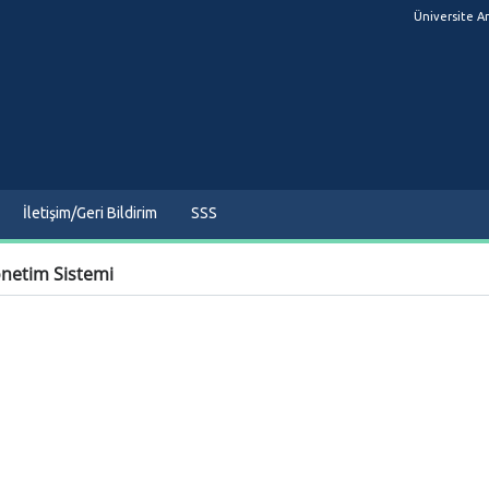
Üniversite A
İletişim/Geri Bildirim
SSS
önetim Sistemi