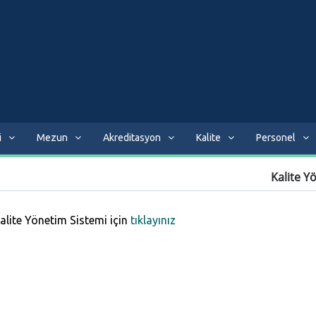
i
Mezun
Akreditasyon
Kalite
Personel
Kalite Y
alite Yönetim Sistemi için
tıklayınız