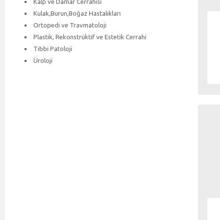
Kalp ve Damar Cerrahisi
Kulak,Burun,Boğaz Hastalıkları
Ortopedi ve Travmatoloji
Plastik, Rekonstrüktif ve Estetik Cerrahi
Tıbbi Patoloji
Üroloji