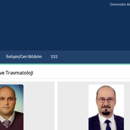
Üniversite A
İletişim/Geri Bildirim
SSS
ve Travmatoloji