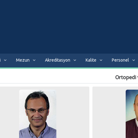
i
Mezun
Akreditasyon
Kalite
Personel
Ortopedi 