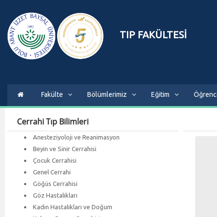
TIP FAKÜLTESİ
Fakülte
Bölümlerimiz
Eğitim
Öğrenc
Cerrahi Tıp Bilimleri
Anesteziyoloji ve Reanimasyon
Beyin ve Sinir Cerrahisi
Çocuk Cerrahisi
Genel Cerrahi
Göğüs Cerrahisi
Göz Hastalıkları
Kadın Hastalıkları ve Doğum