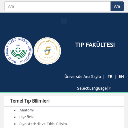
TIP FAKÜLTESİ
Üniversite Ana Sayfa
TR
EN
Select Language
▼
Temel Tıp Bilimleri
Anatomi
Biyofizik
Biyoistatistik ve Tıbbi Bilişim