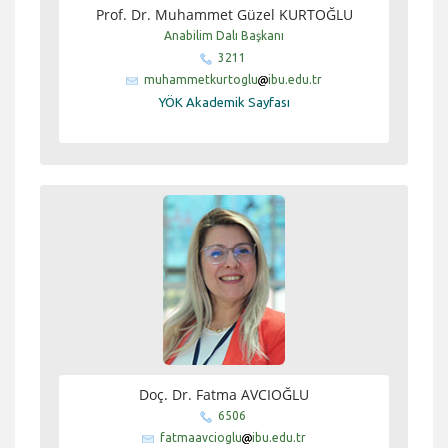
Prof. Dr. Muhammet Güzel KURTOĞLU
Anabilim Dalı Başkanı
3211
muhammetkurtoglu
ibu.edu.tr
YÖK Akademik Sayfası
Doç. Dr. Fatma AVCIOĞLU
6506
fatmaavcioglu
ibu.edu.tr