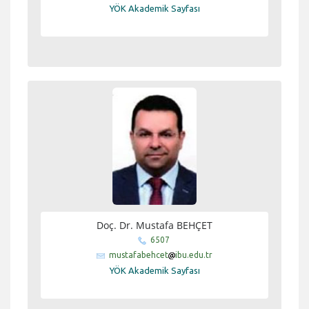
YÖK Akademik Sayfası
Doç. Dr. Mustafa BEHÇET
6507
mustafabehcet
ibu.edu.tr
YÖK Akademik Sayfası