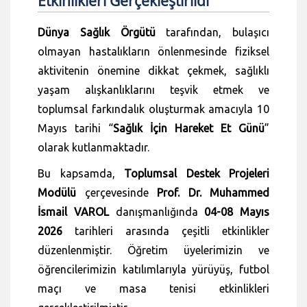
Etkinlikleri Gerçekleştirildi
Dünya Sağlık Örgütü
tarafından, bulaşıcı
olmayan hastalıkların önlenmesinde fiziksel
aktivitenin önemine dikkat çekmek, sağlıklı
yaşam alışkanlıklarını teşvik etmek ve
toplumsal farkındalık oluşturmak amacıyla 10
Mayıs tarihi “
Sağlık İçin Hareket Et Günü
”
olarak kutlanmaktadır.
Bu kapsamda,
Toplumsal Destek Projeleri
Modülü
çerçevesinde
Prof. Dr. Muhammed
İsmail VAROL
danışmanlığında
04-08 Mayıs
2026
tarihleri arasında çeşitli etkinlikler
düzenlenmiştir. Öğretim üyelerimizin ve
öğrencilerimizin katılımlarıyla yürüyüş, futbol
maçı ve masa tenisi etkinlikleri