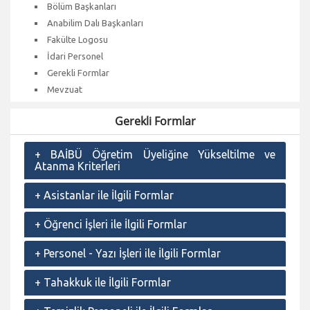
Bölüm Başkanları
Anabilim Dalı Başkanları
Fakülte Logosu
İdari Personel
Gerekli Formlar
Mevzuat
Gerekli Formlar
+
BAİBÜ Öğretim Üyeliğine Yükseltilme ve
Atanma Kriterleri
+
Asistanlar ile İlgili Formlar
+
Öğrenci İşleri ile İlgili Formlar
+
Personel - Yazı İşleri ile İlgili Formlar
+
Tahakkuk ile İlgili Formlar