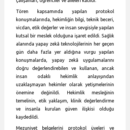
çalışanları, öğrenciler ve aileleri katıldı.
Tören kapsamında yapılan protokol
konuşmalarında, hekimliğin bilgi, teknik beceri,
vicdan, etik değerler ve insan sevgisiyle yapılan
kutsal bir meslek olduğuna işaret edildi. Sağlık
alanında yapay zekâ teknolojilerinin her geçen
gün daha fazla yer aldığına vurgu yapılan
konuşmalarda, yapay zekâ uygulamalarını
doğru değerlendirebilen ve kullanan, ancak
insan odaklı hekimlik anlayışından
uzaklaşmayan hekimler olarak yetişmelerinin
önemine değinildi. Hekimlik mesleğinin
temelinin, etik yaklaşım, klinik değerlendirme
ve insanla kurulan güven ilişkisi olduğu
kaydedildi.
Mezuniyet belgelerini protokol üyeleri ve