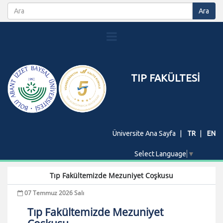
TIP FAKÜLTESİ
Üniversite Ana Sayfa
TR
EN
Select Language
▼
Tıp Fakültemizde Mezuniyet Coşkusu
07 Temmuz 2026 Salı
Tıp Fakültemizde Mezuniyet