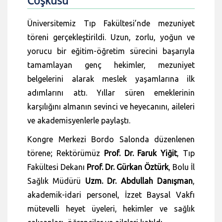
Coşkusu
Üniversitemiz Tıp Fakültesi’nde mezuniyet
töreni gerçekleştirildi. Uzun, zorlu, yoğun ve
yorucu bir eğitim-öğretim sürecini başarıyla
tamamlayan genç hekimler, mezuniyet
belgelerini alarak meslek yaşamlarına ilk
adımlarını attı. Yıllar süren emeklerinin
karşılığını almanın sevinci ve heyecanını, aileleri
ve akademisyenlerle paylaştı.
Kongre Merkezi Bordo Salonda düzenlenen
törene; Rektörümüz
Prof. Dr. Faruk Yiğit
, Tıp
Fakültesi Dekanı
Prof. Dr. Gürkan Öztürk
, Bolu İl
Sağlık Müdürü
Uzm. Dr. Abdullah Danışman
,
akademik-idari personel, İzzet Baysal Vakfı
mütevelli heyet üyeleri, hekimler ve sağlık