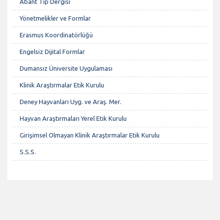
Abant Tıp Dergisi
Yönetmelikler ve Formlar
Erasmus Koordinatörlüğü
Engelsiz Dijital Formlar
Dumansız Üniversite Uygulaması
Klinik Araştırmalar Etik Kurulu
Deney Hayvanları Uyg. ve Araş. Mer.
Hayvan Araştırmaları Yerel Etik Kurulu
Girişimsel Olmayan Klinik Araştırmalar Etik Kurulu
S.S.S.