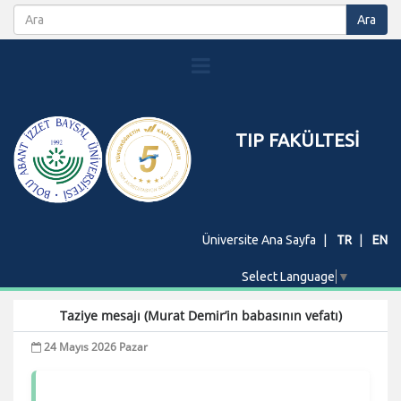
TIP FAKÜLTESİ
Üniversite Ana Sayfa
TR
EN
Select Language
▼
Taziye mesajı (Murat Demir’in babasının vefatı)
24 Mayıs 2026 Pazar