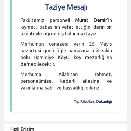
Taziye Mesajı
Fakültemiz personeli
Murat Demir
’in
kıymetli babasının vefat ettiğini derin bir
üzüntüyle öğrenmiş bulunmaktayız.
Merhumun cenazesi yarın 25 Mayıs
pazartesi günü öğle namazına müteakip
bolu Hamidiye Köyü, köy mezarlığı’na
defnedilecektir.
Merhuma Allah’tan rahmet,
personelimize, kederli ailesine ve
yakınlarına sabır ve başsağlığı dileriz.
Tıp Fakültesi Dekanlığı
Hızlı Erişim