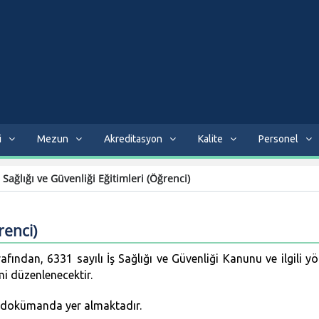
i
Mezun
Akreditasyon
Kalite
Personel
 Sağlığı ve Güvenliği Eğitimleri (Öğrenci)
renci)
afından, 6331 sayılı İş Sağlığı ve Güvenliği Kanunu ve ilgili 
mi düzenlenecektir.
eki dokümanda yer almaktadır.