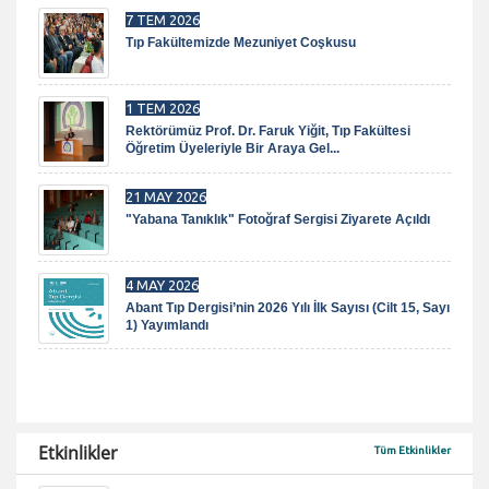
7 TEM 2026
Tıp Fakültemizde Mezuniyet Coşkusu
1 TEM 2026
Rektörümüz Prof. Dr. Faruk Yiğit, Tıp Fakültesi
Öğretim Üyeleriyle Bir Araya Gel...
21 MAY 2026
"Yabana Tanıklık" Fotoğraf Sergisi Ziyarete Açıldı
4 MAY 2026
Abant Tıp Dergisi’nin 2026 Yılı İlk Sayısı (Cilt 15, Sayı
1) Yayımlandı
Etkinlikler
Tüm Etkinlikler