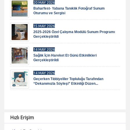
20 MAY 2026
Baharfest- Yabana Tanıklık Fotoğraf Sunum
Oturumu ve Sergisi
15 MAY 2026
2025-2026 Özel Çalışma Modülü Sunum Programı
Gerçekleştirildi
14 MAY 2026
Sağlık İçin Hareket Et Günü Etkinlikleri
Gerçekleştirildi
14 MAY 2026
Geçerken Tıbbiyeliler Topluluğu Tarafından
“Dekanımızla Söyleşi” Etkinliği Düzen...
Hızlı Erişim