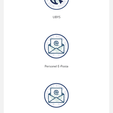
UBYS
Personel E-Posta